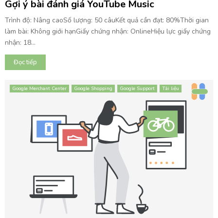
Gợi ý bài đánh giá YouTube Music
Trình độ: Nâng caoSố lượng: 50 câuKết quả cần đạt: 80%Thời gian
làm bài: Không giới hạnGiấy chứng nhận: OnlineHiệu lực giấy chứng
nhận: 18...
Đọc tiếp
Google Merchant Center
Google Shopping
Google Support
Tài liệu