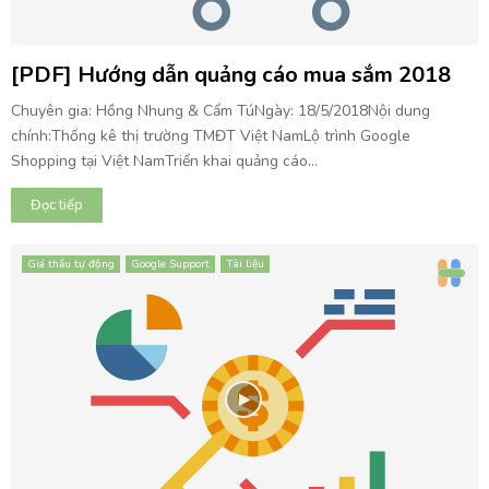
[PDF] Hướng dẫn quảng cáo mua sắm 2018
Chuyên gia: Hồng Nhung & Cẩm TúNgày: 18/5/2018Nội dung
chính:Thống kê thị trường TMĐT Việt NamLộ trình Google
Shopping tại Việt NamTriển khai quảng cáo...
Đọc tiếp
Giá thầu tự động
Google Support
Tài liệu