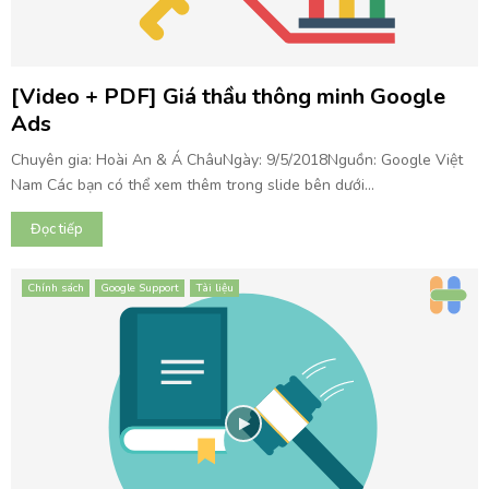
[Video + PDF] Giá thầu thông minh Google
Ads
Chuyên gia: Hoài An & Á ChâuNgày: 9/5/2018Nguồn: Google Việt
Nam Các bạn có thể xem thêm trong slide bên dưới...
Đọc tiếp
Chính sách
Google Support
Tài liệu