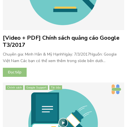
[Video + PDF] Chính sách quảng cáo Google
T3/2017
Chuyên gia: Minh Hân & Mỹ HạnhNgày: 7/3/2017Nguồn: Google
Việt Nam Các bạn có thể xem thêm trong slide bên dưới...
Đọc tiếp
Chính sách
Google Support
Tài liệu