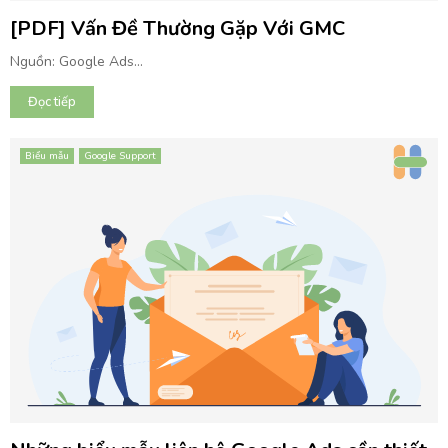
[PDF] Vấn Đề Thường Gặp Với GMC
Nguồn: Google Ads...
Đọc tiếp
Biểu mẫu
Google Support