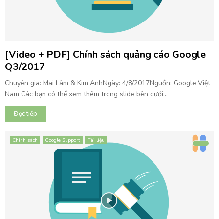
[Video + PDF] Chính sách quảng cáo Google
Q3/2017
Chuyên gia: Mai Lâm & Kim AnhNgày: 4/8/2017Nguồn: Google Việt
Nam Các bạn có thể xem thêm trong slide bên dưới...
Đọc tiếp
Chính sách
Google Support
Tài liệu