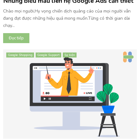
Những biểu mẫu liên hệ Google Ads cần thiết
Chào mọi người,Hy vọng chiến dịch quảng cáo của mọi người vẫn
đang đạt được những hiệu quả mong muốn.Từng có thời gian dài
chạy...
Đọc tiếp
Google Shopping
Google Support
Sự kiện